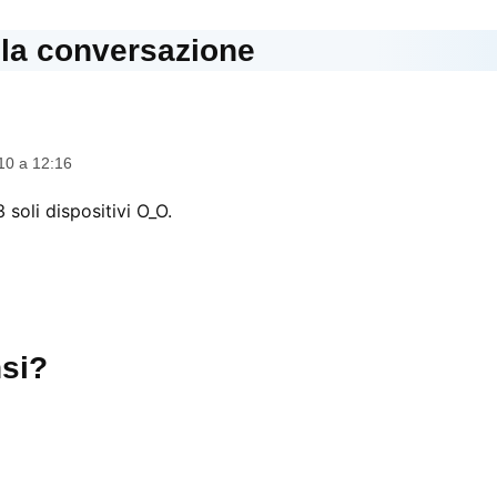
lla conversazione
e:
10 a 12:16
3 soli dispositivi O_O.
si?