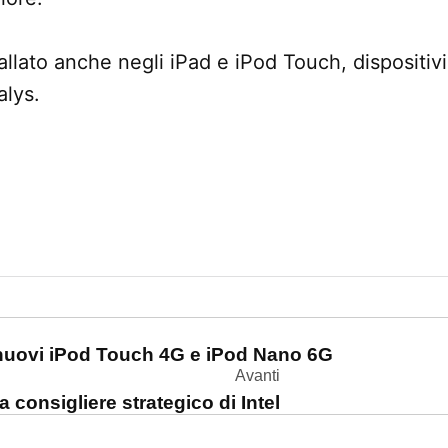
stallato anche negli iPad e iPod Touch, dispositivi
alys.
one
 nuovi iPod Touch 4G e iPod Nano 6G
Avanti
 consigliere strategico di Intel