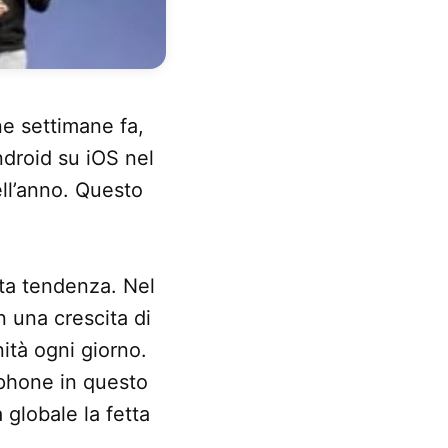
ne settimane fa,
ndroid su iOS nel
ell’anno. Questo
ta tendenza. Nel
 una crescita di
ità ogni giorno.
tphone in questo
globale la fetta