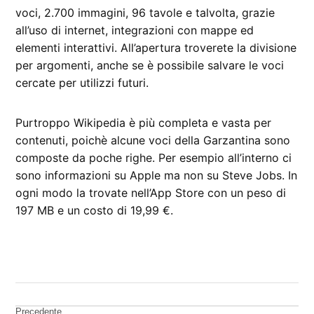
voci, 2.700 immagini, 96 tavole e talvolta, grazie
all’uso di internet, integrazioni con mappe ed
elementi interattivi. All’apertura troverete la divisione
per argomenti, anche se è possibile salvare le voci
cercate per utilizzi futuri.
Purtroppo Wikipedia è più completa e vasta per
contenuti, poichè alcune voci della Garzantina sono
composte da poche righe. Per esempio all’interno ci
sono informazioni su Apple ma non su Steve Jobs. In
ogni modo la trovate nell’App Store con un peso di
197 MB e un costo di 19,99 €.
CONTRASSEGNATO
DA UNA SCRITTA:
App
Store
Precedente