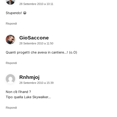
28 Settembre 2010 a 10:11
Stupendo! 😀
Rispondi
GioSaccone
dice:
28 Settembre 2010 a 11:50
Quanti progetti che aveva in cantiere…! (o.O)
Rispondi
Rnhmjoj
dice:
28 Settembre 2010 a 15:39
Non c’è l’ihand ?
Tipo quella Luke Skywalker…
Rispondi