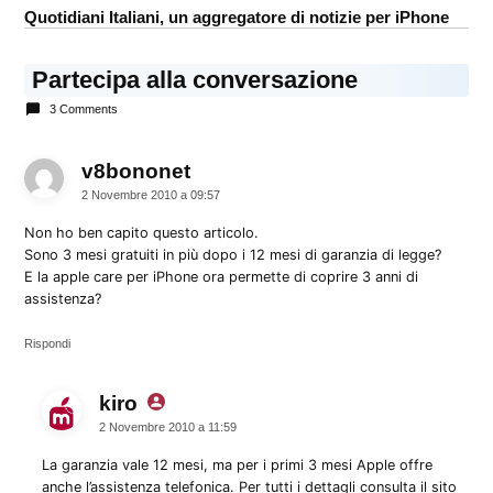
Quotidiani Italiani, un aggregatore di notizie per iPhone
Partecipa alla conversazione
3 Comments
v8bononet
dice:
2 Novembre 2010 a 09:57
Non ho ben capito questo articolo.
Sono 3 mesi gratuiti in più dopo i 12 mesi di garanzia di legge?
E la apple care per iPhone ora permette di coprire 3 anni di
assistenza?
Rispondi
kiro
dice:
2 Novembre 2010 a 11:59
La garanzia vale 12 mesi, ma per i primi 3 mesi Apple offre
anche l’assistenza telefonica. Per tutti i dettagli consulta il sito