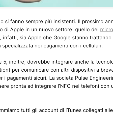
oio si fanno sempre più insistenti. Il prossimo 
 di Apple in un nuovo settore: quello dei
micr
 infatti, sia Apple che Google stanno trattando
 specializzata nei pagamenti con i cellulari.
e 5, inoltre, dovrebbe integrare anche la tecno
on) per comunicare con altri dispositivi a brev
 i pagamenti sicuri. La società Pulse Engineeri
ere pronta ad integrare l’NFC nei telefoni con 
miamo tutti gli account di iTunes collegati alle