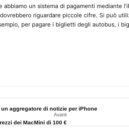
, e abbiamo un sistema di pagamenti mediante l’i
dovrebbero riguardare piccole cifre. Si può util
empio, per pagare i biglietti degli autobus, i big
one
i, un aggregatore di notizie per iPhone
Avanti
rezzi dei MacMini di 100 €