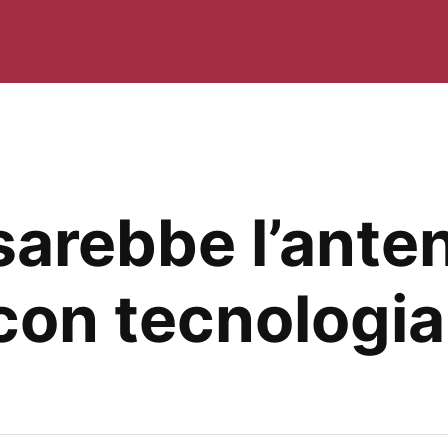
arebbe l’ante
 con tecnologi