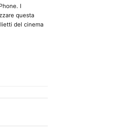
Phone. I
izzare questa
lietti del cinema