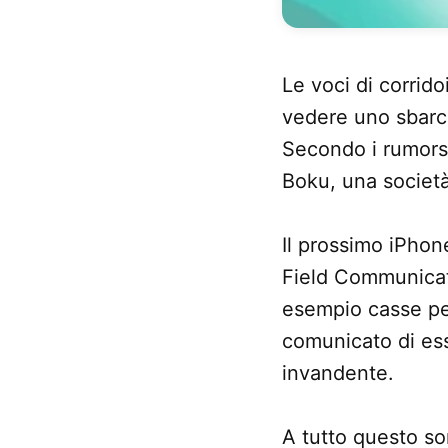
Le voci di corrid
vedere uno sbarco
Secondo i rumors,
Boku, una società
Il prossimo iPhon
Field Communicati
esempio casse per
comunicato di ess
invandente.
A tutto questo som