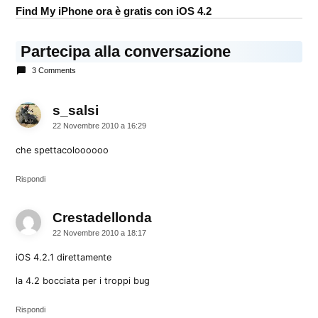
iPhone
Find My iPhone ora è gratis con iOS 4.2
iPod
Touch
Partecipa alla conversazione
3 Comments
s_salsi
dice:
22 Novembre 2010 a 16:29
che spettacoloooooo
Rispondi
Crestadellonda
dice:
22 Novembre 2010 a 18:17
iOS 4.2.1 direttamente
la 4.2 bocciata per i troppi bug
Rispondi