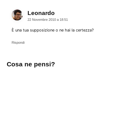
Leonardo
dice:
22 Novembre 2010 a 18:51
È una tua supposizione o ne hai la certezza?
Rispondi
Lascia
Cosa ne pensi?
un
commento