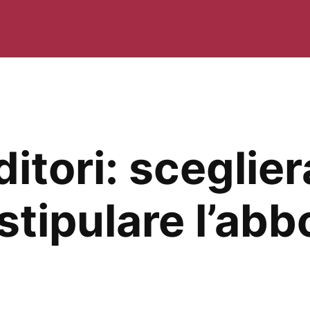
ditori: sceglier
stipulare l’ab