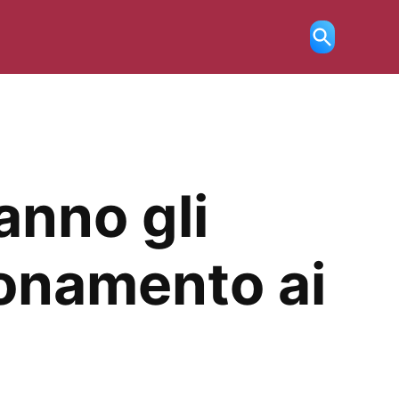
Ricerca
aperta
anno gli
bonamento ai