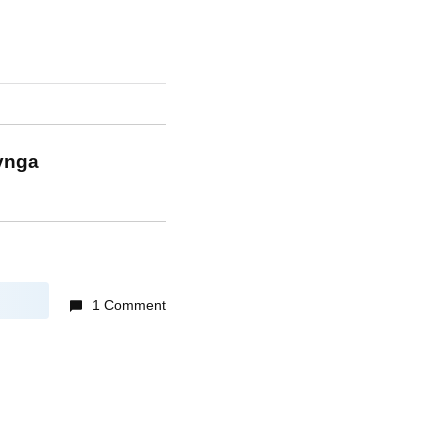
Zynga
1 Comment