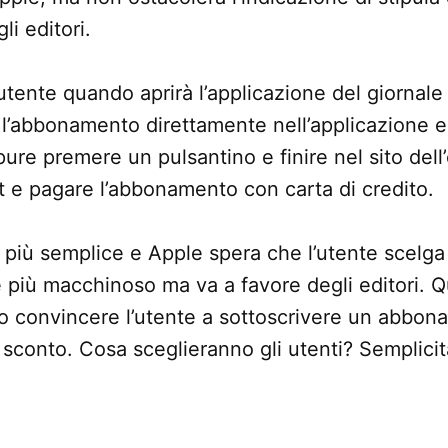
li editori.
l’utente quando aprirà l’applicazione del giornale
e l’abbonamento direttamente nell’applicazione e
ure premere un pulsantino e finire nel sito dell’
 e pagare l’abbonamento con carta di credito.
 più semplice e Apple spera che l’utente scelga l
più macchinoso ma va a favore degli editori. Qu
o convincere l’utente a sottoscrivere un abbon
 sconto. Cosa sceglieranno gli utenti? Semplic