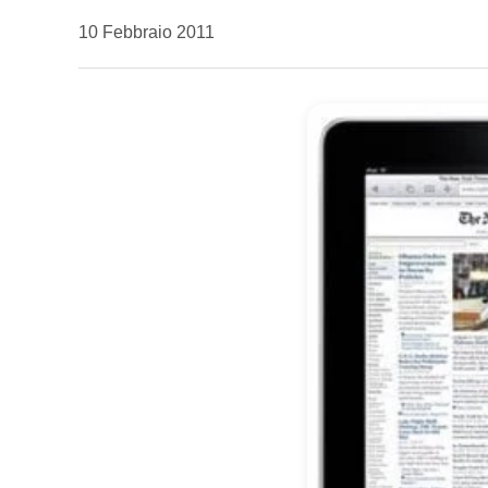
da
10 Febbraio 2011
Kiro