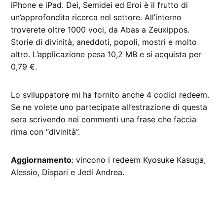
iPhone e iPad. Dei, Semidei ed Eroi è il frutto di
un’approfondita ricerca nel settore. All’interno
troverete oltre 1000 voci, da Abas a Zeuxippos.
Storie di divinità, aneddoti, popoli, mostri e molto
altro. L’applicazione pesa 10,2 MB e si acquista per
0,79 €.
Lo sviluppatore mi ha fornito anche 4 codici redeem.
Se ne volete uno partecipate all’estrazione di questa
sera scrivendo nei commenti una frase che faccia
rima con “divinità”.
Aggiornamento
: vincono i redeem Kyosuke Kasuga,
Alessio, Dispari e Jedi Andrea.
CONTRASSEGNATO
DA UNA SCRITTA: