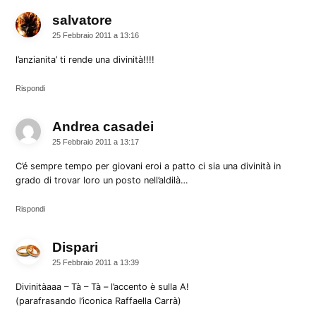
salvatore
dice:
25 Febbraio 2011 a 13:16
l’anzianita’ ti rende una divinità!!!!
Rispondi
Andrea casadei
dice:
25 Febbraio 2011 a 13:17
C’é sempre tempo per giovani eroi a patto ci sia una divinità in
grado di trovar loro un posto nell’aldilà…
Rispondi
Dispari
dice:
25 Febbraio 2011 a 13:39
Divinitàaaa – Tà – Tà – l’accento è sulla A!
(parafrasando l’iconica Raffaella Carrà)