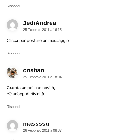
Rispondi
JediAndrea
dice:
25 Febbraio 2011 a 16:15
Clicca per postare un messaggio
Rispondi
cristian
dice:
25 Febbraio 2011 a 18:04
Guarda un po’ che novità,
c’è un’app di divinità.
Rispondi
massssu
dice:
26 Febbraio 2011 a 08:37