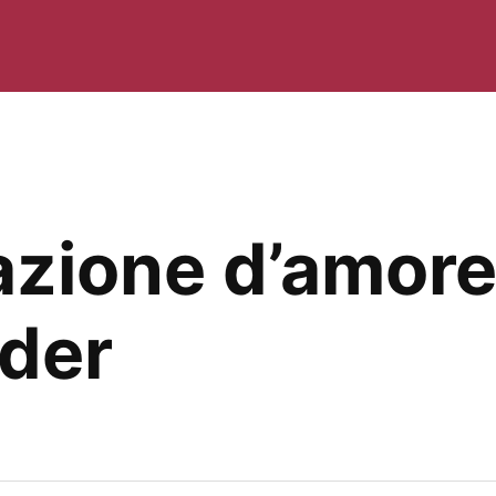
azione d’amor
nder