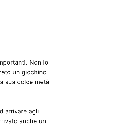
mportanti. Non lo
zato un giochino
la sua dolce metà
 arrivare agli
arrivato anche un