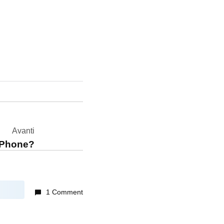
Avanti
’iPhone?
1 Comment