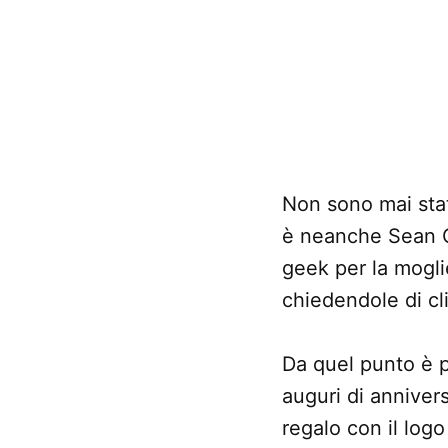
Non sono mai sta
è neanche Sean O
geek per la mogl
chiedendole di cl
Da quel punto è pa
auguri di anniver
regalo con il logo