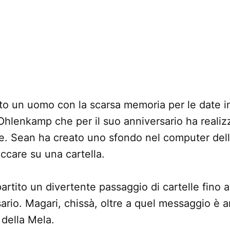
to un uomo con la scarsa memoria per le date i
hlenkamp che per il suo anniversario ha realiz
ie. Sean ha creato uno sfondo nel computer del
iccare su una cartella.
rtito un divertente passaggio di cartelle fino ad
sario. Magari, chissà, oltre a quel messaggio è 
 della Mela.