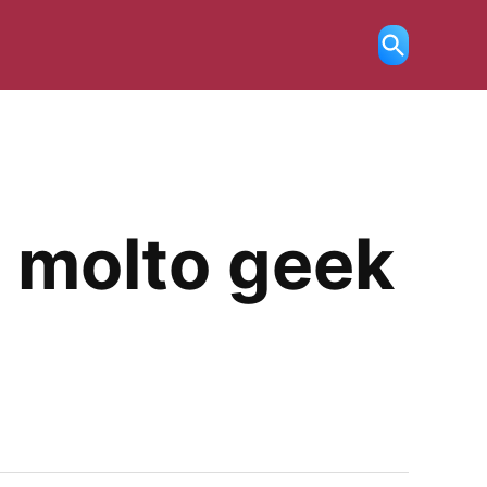
Ricerca
aperta
e molto geek