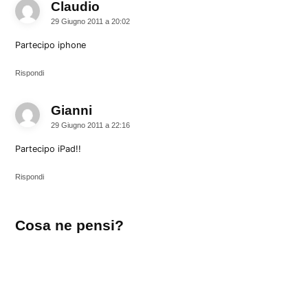
Claudio
dice:
29 Giugno 2011 a 20:02
Partecipo iphone
Rispondi
Gianni
dice:
29 Giugno 2011 a 22:16
Partecipo iPad!!
Rispondi
Lascia
Cosa ne pensi?
un
commento