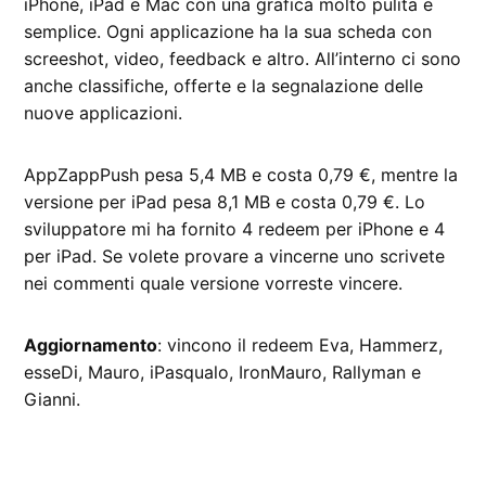
iPhone, iPad e Mac con una grafica molto pulita e
semplice. Ogni applicazione ha la sua scheda con
screeshot, video, feedback e altro. All’interno ci sono
anche classifiche, offerte e la segnalazione delle
nuove applicazioni.
AppZappPush pesa 5,4 MB e costa 0,79 €, mentre la
versione per iPad pesa 8,1 MB e costa 0,79 €. Lo
sviluppatore mi ha fornito 4 redeem per iPhone e 4
per iPad. Se volete provare a vincerne uno scrivete
nei commenti quale versione vorreste vincere.
Aggiornamento
: vincono il redeem Eva, Hammerz,
esseDi, Mauro, iPasqualo, IronMauro, Rallyman e
Gianni.
CONTRASSEGNATO