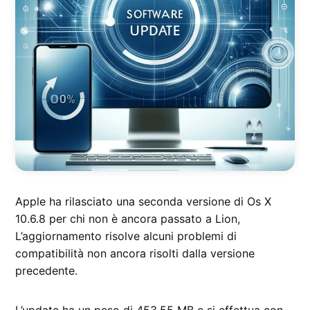
Apple ha rilasciato una seconda versione di Os X
10.6.8 per chi non è ancora passato a Lion,
L’aggiornamento risolve alcuni problemi di
compatibilità non ancora risolti dalla versione
precedente.
L’update ha un peso di 453,55 MB e si effettua con