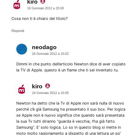
kiro
dice:
16 Gennaio 2012 a 15:00
Cosa non ti è chiaro del titolo?
Rispondi
neodago
dice:
16 Gennaio 2012 a 15:02
Dimmi in che punto dell’articolo Newton dice di aver copiato
la TV di Apple. questo è un flame che ti sei inventato tu.
kiro
dice:
16 Gennaio 2012 a 15:05
Newton ha detto che la Tv di Apple non sarà nulla di nuovo
perché c’è già Samsung ha presentato il suo box. Per logica
se Apple non è nuovo significa che quando sarà presentata
la sua Tv tutti diranno “guarda è vecchia, l’ha già fatto
Samsung”. E’ solo logica. Lo so in questo blog si mette in
moto molto ragionamento a dispetto di una lettura un po’