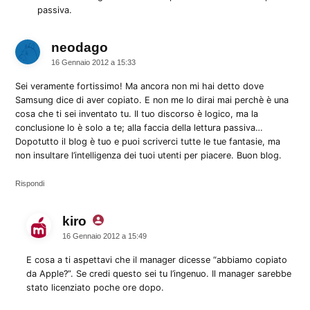
passiva.
neodago
dice:
16 Gennaio 2012 a 15:33
Sei veramente fortissimo! Ma ancora non mi hai detto dove
Samsung dice di aver copiato. E non me lo dirai mai perchè è una
cosa che ti sei inventato tu. Il tuo discorso è logico, ma la
conclusione lo è solo a te; alla faccia della lettura passiva…
Dopotutto il blog è tuo e puoi scriverci tutte le tue fantasie, ma
non insultare l’intelligenza dei tuoi utenti per piacere. Buon blog.
Rispondi
kiro
dice:
16 Gennaio 2012 a 15:49
E cosa a ti aspettavi che il manager dicesse “abbiamo copiato
da Apple?”. Se credi questo sei tu l’ingenuo. Il manager sarebbe
stato licenziato poche ore dopo.