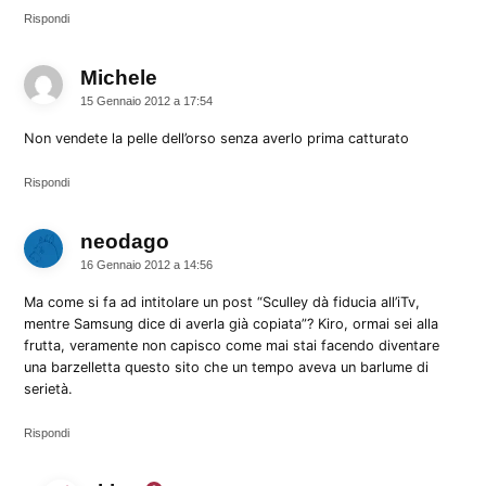
Rispondi
Michele
dice:
15 Gennaio 2012 a 17:54
Non vendete la pelle dell’orso senza averlo prima catturato
Rispondi
neodago
dice:
16 Gennaio 2012 a 14:56
Ma come si fa ad intitolare un post “Sculley dà fiducia all’iTv,
mentre Samsung dice di averla già copiata”? Kiro, ormai sei alla
frutta, veramente non capisco come mai stai facendo diventare
una barzelletta questo sito che un tempo aveva un barlume di
serietà.
Rispondi