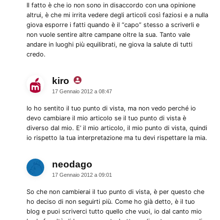
Il fatto è che io non sono in disaccordo con una opinione
altrui, è che mi irrita vedere degli articoli così faziosi e a nulla
giova esporre i fatti quando è il “capo” stesso a scriverli e
non vuole sentire altre campane oltre la sua. Tanto vale
andare in luoghi più equilibrati, ne giova la salute di tutti
credo.
kiro
dice:
17 Gennaio 2012 a 08:47
Io ho sentito il tuo punto di vista, ma non vedo perché io
devo cambiare il mio articolo se il tuo punto di vista è
diverso dal mio. E’ il mio articolo, il mio punto di vista, quindi
io rispetto la tua interpretazione ma tu devi rispettare la mia.
neodago
dice:
17 Gennaio 2012 a 09:01
So che non cambierai il tuo punto di vista, è per questo che
ho deciso di non seguirti più. Come ho già detto, è il tuo
blog e puoi scriverci tutto quello che vuoi, io dal canto mio