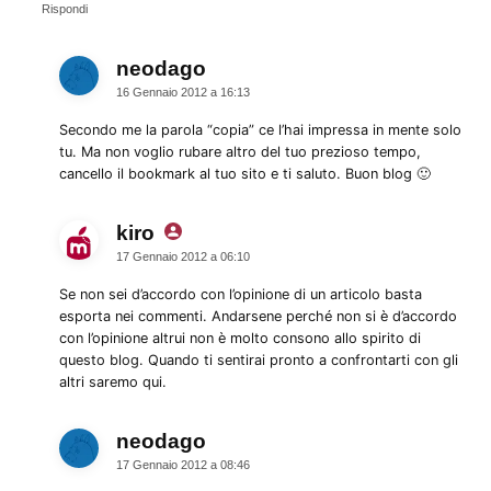
Rispondi
neodago
dice:
16 Gennaio 2012 a 16:13
Secondo me la parola “copia” ce l’hai impressa in mente solo
tu. Ma non voglio rubare altro del tuo prezioso tempo,
cancello il bookmark al tuo sito e ti saluto. Buon blog 🙂
kiro
dice:
17 Gennaio 2012 a 06:10
Se non sei d’accordo con l’opinione di un articolo basta
esporta nei commenti. Andarsene perché non si è d’accordo
con l’opinione altrui non è molto consono allo spirito di
questo blog. Quando ti sentirai pronto a confrontarti con gli
altri saremo qui.
neodago
dice:
17 Gennaio 2012 a 08:46