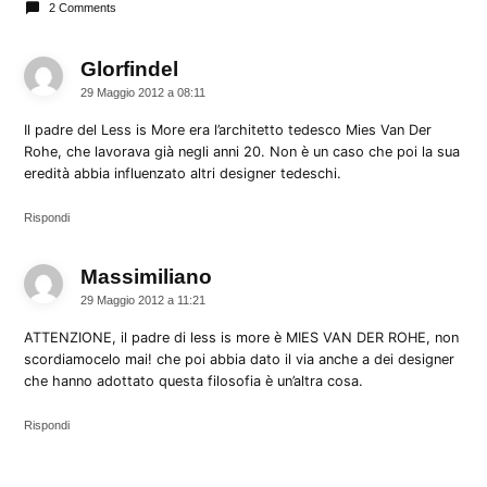
2 Comments
Glorfindel
dice:
29 Maggio 2012 a 08:11
Il padre del Less is More era l’architetto tedesco Mies Van Der
Rohe, che lavorava già negli anni 20. Non è un caso che poi la sua
eredità abbia influenzato altri designer tedeschi.
Rispondi
Massimiliano
dice:
29 Maggio 2012 a 11:21
ATTENZIONE, il padre di less is more è MIES VAN DER ROHE, non
scordiamocelo mai! che poi abbia dato il via anche a dei designer
che hanno adottato questa filosofia è un’altra cosa.
Rispondi
Lascia