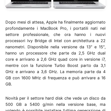
Dopo mesi di attesa, Apple ha finalmente aggiornato
profondamente i MacBook Pro, i portatili nati nel
settore professionale, che ora hanno i nuovi
processori Ivy Bridge di Intel con architettura a 22
nanometri. Disponibile nella versione da 13″ e 15″,
hanno un processore che parte da 2,5 GHz dual
core e arrivano a 2,6 GHz quad core in versione i7,
mentre con la funzione Turbo Boost parto da 3,1
GHz e arrivano a 3,6 GHz. La memoria parte da 4
GB con 1600 MHz di frequenza e può arrivare a 16
GB.
Novità per il settore hard disk che vede un disco da
500 GB a 5400 g/min nella versione base, ma
volendo è possibile installare l’ultima generazione di