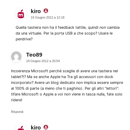
kiro
dice:
19 Giugno 2012 a 12:18
Quella tastiera non ha il feedback tattile, quindi non cambia
da una virtuale. Per la porta USB a che scopo? Usare le
pendrive?
Teo89
dice:
19 Giugno 2012 a 20:54
Incoerenza Microsoft perché sceglie di avere una tastiera nel
tablet?!? Ma se anche Apple ha Tra gli accessori con dock
incorporato? Avere un blog dedicato non implica essere sempre
al 100% di parte (a meno che ti paghino). Per gli altri “lettori”:
tifare Microsoft o Apple a voi non viene in tasca nulla, fate solo
ridere!
Rispondi
kiro
dice: