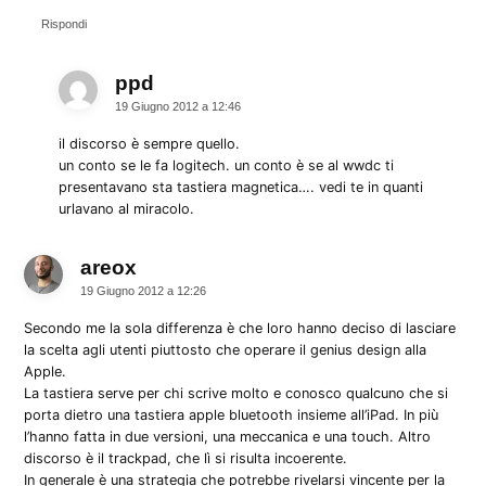
Rispondi
ppd
dice:
19 Giugno 2012 a 12:46
il discorso è sempre quello.
un conto se le fa logitech. un conto è se al wwdc ti
presentavano sta tastiera magnetica…. vedi te in quanti
urlavano al miracolo.
areox
dice:
19 Giugno 2012 a 12:26
Secondo me la sola differenza è che loro hanno deciso di lasciare
la scelta agli utenti piuttosto che operare il genius design alla
Apple.
La tastiera serve per chi scrive molto e conosco qualcuno che si
porta dietro una tastiera apple bluetooth insieme all’iPad. In più
l’hanno fatta in due versioni, una meccanica e una touch. Altro
discorso è il trackpad, che lì si risulta incoerente.
In generale è una strategia che potrebbe rivelarsi vincente per la