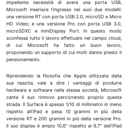
impellente necessità di avere una porta USB,
Microsoft inserisce l’ingresso nei suoi due modelli:
una versione RT con porta USB 2.0, microSD e Micro
HD Video; e una versione Pro con porta USB 3.0,
microSDXC e miniDisplay Port. In questo modo
sconfessa tutto il lavoro effettuato nel campo cloud,
di cui Microsoft ha fatto un buon lavoro,
proponendo un supporto di cui molti danno presto il
pensionamento.
Riprendendo la filosofia che Apple utilizzata dalla
sua nascita, vale a dire i vantaggi di produrre
hardware e software nella stessa società, Microsoft
canta il suo rinnovo percorrendo proprio questa
strada. Il Surface è spesso 1/10 di millimetro in meno
rispetto all’iPad e pesa 10 grammi in più della
versione RT e 200 grammi in più della versione Pro.
Il suo display è ampio 10,6″ rispetto ai 9,7″ dell’iPad