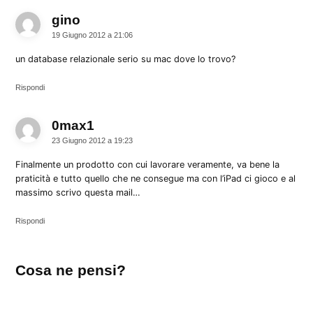
gino
dice:
19 Giugno 2012 a 21:06
un database relazionale serio su mac dove lo trovo?
Rispondi
0max1
dice:
23 Giugno 2012 a 19:23
Finalmente un prodotto con cui lavorare veramente, va bene la
praticità e tutto quello che ne consegue ma con l’iPad ci gioco e al
massimo scrivo questa mail…
Rispondi
Lascia
Cosa ne pensi?
un
commento