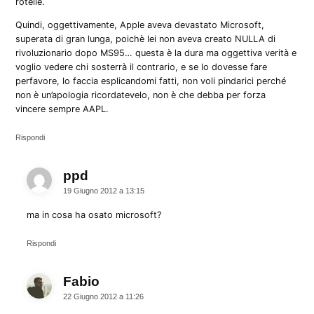
rotelle.
Quindi, oggettivamente, Apple aveva devastato Microsoft,
superata di gran lunga, poichè lei non aveva creato NULLA di
rivoluzionario dopo MS95… questa è la dura ma oggettiva verità e
voglio vedere chi sosterrà il contrario, e se lo dovesse fare
perfavore, lo faccia esplicandomi fatti, non voli pindarici perché
non è un’apologia ricordatevelo, non è che debba per forza
vincere sempre AAPL.
Rispondi
ppd
dice:
19 Giugno 2012 a 13:15
ma in cosa ha osato microsoft?
Rispondi
Fabio
dice:
22 Giugno 2012 a 11:26