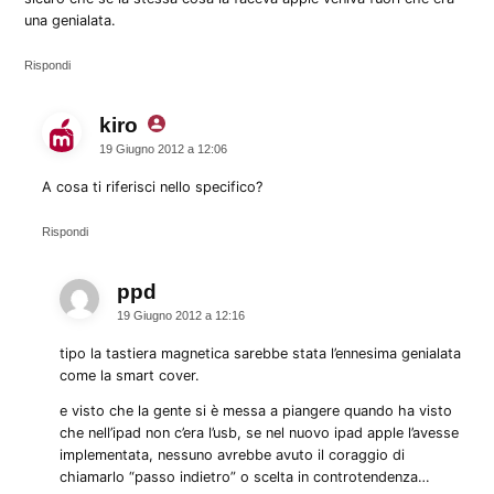
una genialata.
Rispondi
kiro
dice:
19 Giugno 2012 a 12:06
A cosa ti riferisci nello specifico?
Rispondi
ppd
dice:
19 Giugno 2012 a 12:16
tipo la tastiera magnetica sarebbe stata l’ennesima genialata
come la smart cover.
e visto che la gente si è messa a piangere quando ha visto
che nell’ipad non c’era l’usb, se nel nuovo ipad apple l’avesse
implementata, nessuno avrebbe avuto il coraggio di
chiamarlo “passo indietro” o scelta in controtendenza…