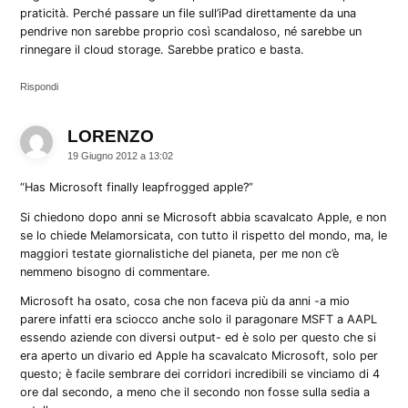
praticità. Perché passare un file sull’iPad direttamente da una
pendrive non sarebbe proprio così scandaloso, né sarebbe un
rinnegare il cloud storage. Sarebbe pratico e basta.
Rispondi
LORENZO
dice:
19 Giugno 2012 a 13:02
“Has Microsoft finally leapfrogged apple?”
Si chiedono dopo anni se Microsoft abbia scavalcato Apple, e non
se lo chiede Melamorsicata, con tutto il rispetto del mondo, ma, le
maggiori testate giornalistiche del pianeta, per me non c’è
nemmeno bisogno di commentare.
Microsoft ha osato, cosa che non faceva più da anni -a mio
parere infatti era sciocco anche solo il paragonare MSFT a AAPL
essendo aziende con diversi output- ed è solo per questo che si
era aperto un divario ed Apple ha scavalcato Microsoft, solo per
questo; è facile sembrare dei corridori incredibili se vinciamo di 4
ore dal secondo, a meno che il secondo non fosse sulla sedia a