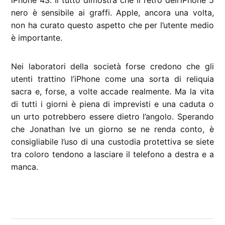
iPhone 4S. Il tutto dimostra che il retro dell’iPhone 5
nero è sensibile ai graffi. Apple, ancora una volta,
non ha curato questo aspetto che per l’utente medio
è importante.
Nei laboratori della società forse credono che gli
utenti trattino l’iPhone come una sorta di reliquia
sacra e, forse, a volte accade realmente. Ma la vita
di tutti i giorni è piena di imprevisti e una caduta o
un urto potrebbero essere dietro l’angolo. Sperando
che Jonathan Ive un giorno se ne renda conto, è
consigliabile l’uso di una custodia protettiva se siete
tra coloro tendono a lasciare il telefono a destra e a
manca.
CONTRASSEGNATO
DA UNA SCRITTA: