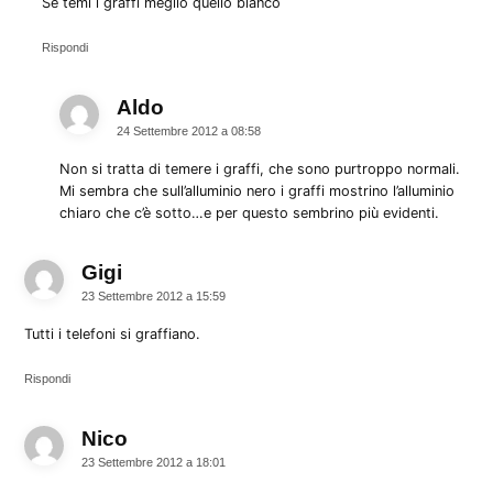
Se temi i graffi meglio quello bianco
Rispondi
Aldo
dice:
24 Settembre 2012 a 08:58
Non si tratta di temere i graffi, che sono purtroppo normali.
Mi sembra che sull’alluminio nero i graffi mostrino l’alluminio
chiaro che c’è sotto…e per questo sembrino più evidenti.
Gigi
dice:
23 Settembre 2012 a 15:59
Tutti i telefoni si graffiano.
Rispondi
Nico
dice:
23 Settembre 2012 a 18:01