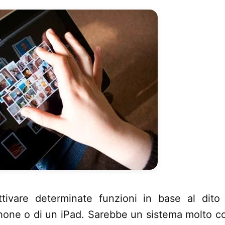
tivare determinate funzioni in base al dito
hone o di un iPad. Sarebbe un sistema molto c