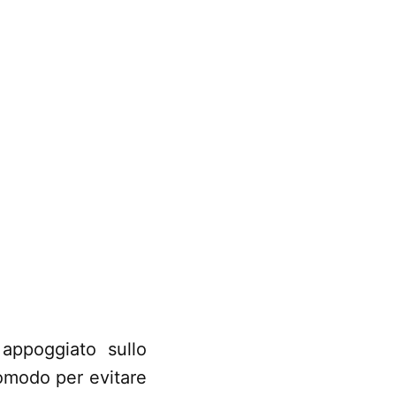
 appoggiato sullo
omodo per evitare