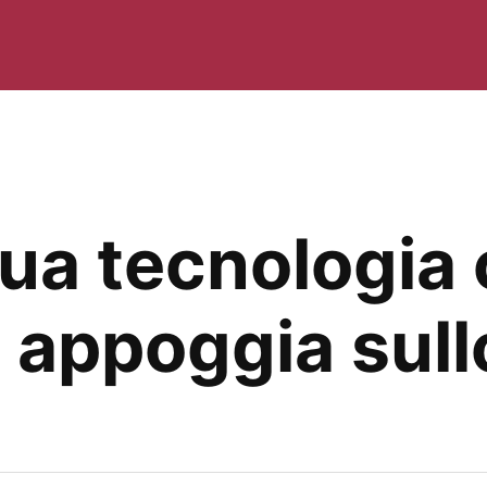
ua tecnologia 
si appoggia sul