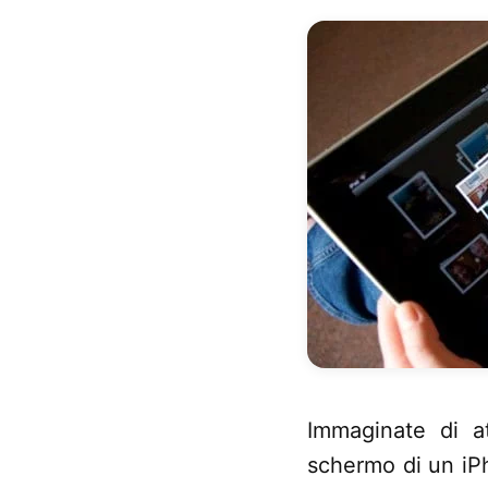
Immaginate di at
schermo di un iP