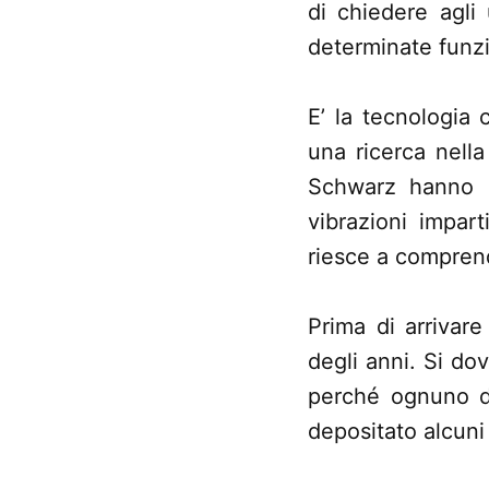
di chiedere agli 
determinate funzio
E’ la tecnologia
una ricerca nella
Schwarz hanno c
vibrazioni impar
riesce a comprend
Prima di arrivar
degli anni. Si do
perché ognuno d
depositato alcun