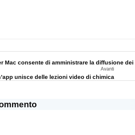
one
r Mac consente di amministrare la diffusione de
Avanti
’app unisce delle lezioni video di chimica
commento