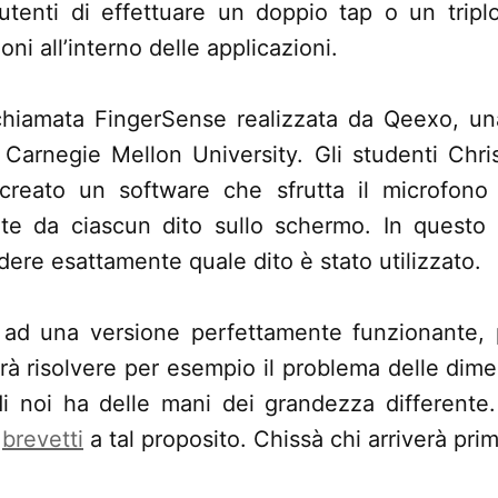
utenti di effettuare un doppio tap o un tripl
ni all’interno delle applicazioni.
 chiamata FingerSense realizzata da Qeexo, un
 Carnegie Mellon University. Gli studenti Chri
reato un software che sfrutta il microfono p
tite da ciascun dito sullo schermo. In questo
ere esattamente quale dito è stato utilizzato.
e ad una versione perfettamente funzionante, 
vrà risolvere per esempio il problema delle dime
i noi ha delle mani dei grandezza differente
i
brevetti
a tal proposito. Chissà chi arriverà prim