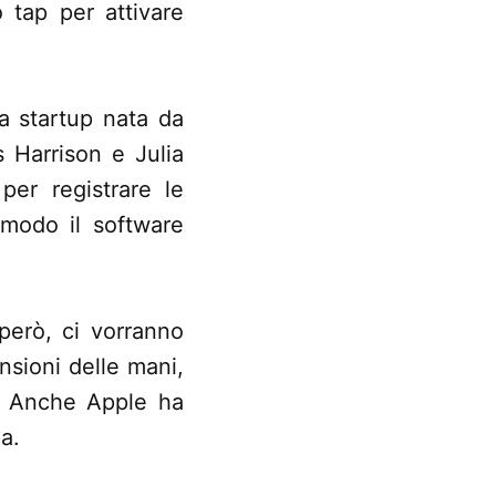
o tap per attivare
a startup nata da
s Harrison e Julia
er registrare le
 modo il software
però, ci vorranno
nsioni delle mani,
. Anche Apple ha
a.