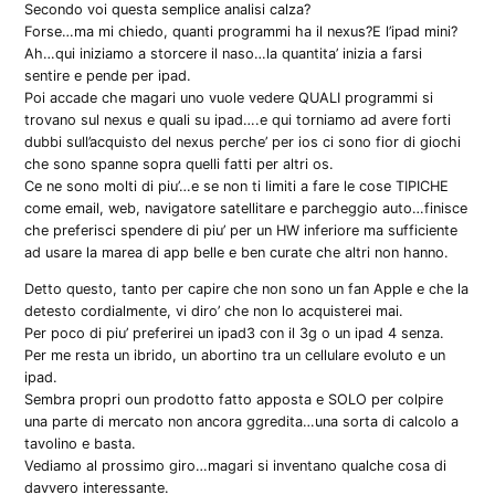
Secondo voi questa semplice analisi calza?
Forse…ma mi chiedo, quanti programmi ha il nexus?E l’ipad mini?
Ah…qui iniziamo a storcere il naso…la quantita’ inizia a farsi
sentire e pende per ipad.
Poi accade che magari uno vuole vedere QUALI programmi si
trovano sul nexus e quali su ipad….e qui torniamo ad avere forti
dubbi sull’acquisto del nexus perche’ per ios ci sono fior di giochi
che sono spanne sopra quelli fatti per altri os.
Ce ne sono molti di piu’…e se non ti limiti a fare le cose TIPICHE
come email, web, navigatore satellitare e parcheggio auto…finisce
che preferisci spendere di piu’ per un HW inferiore ma sufficiente
ad usare la marea di app belle e ben curate che altri non hanno.
Detto questo, tanto per capire che non sono un fan Apple e che la
detesto cordialmente, vi diro’ che non lo acquisterei mai.
Per poco di piu’ preferirei un ipad3 con il 3g o un ipad 4 senza.
Per me resta un ibrido, un abortino tra un cellulare evoluto e un
ipad.
Sembra propri oun prodotto fatto apposta e SOLO per colpire
una parte di mercato non ancora ggredita…una sorta di calcolo a
tavolino e basta.
Vediamo al prossimo giro…magari si inventano qualche cosa di
davvero interessante.