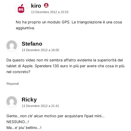
kiro
dice:
13 Dicembre 2012 a 15:53
No ha proprio un modulo GPS. La triangolazione è una cosa
aggiuntiva.
Stefano
dice:
13 Dicembre 2012 a 16:05
Da questo video non mi sembra affatto evidente la superiorità del
tablet di Apple. Spendere 130 euro in più per avere che cosa in più
nel concreto?
Rispondi
Ricky
dice:
13 Dicembre 2012 a 21:41
Gente…non c’e’ alcun motivo per acquistare l’ipad mini…
NESSUNO…!
Ma…e’ piu’ bellino…!