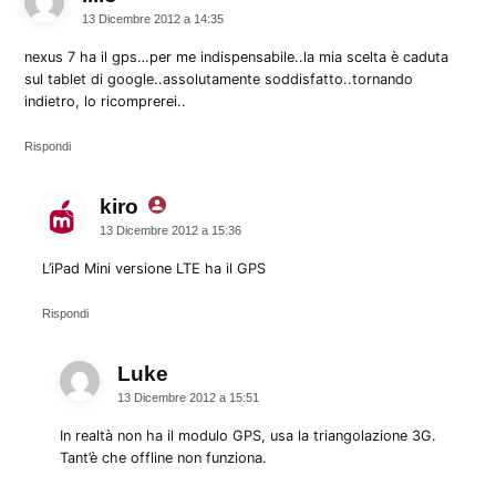
13 Dicembre 2012 a 14:35
nexus 7 ha il gps…per me indispensabile..la mia scelta è caduta
sul tablet di google..assolutamente soddisfatto..tornando
indietro, lo ricomprerei..
Rispondi
kiro
dice:
13 Dicembre 2012 a 15:36
L’iPad Mini versione LTE ha il GPS
Rispondi
Luke
dice:
13 Dicembre 2012 a 15:51
In realtà non ha il modulo GPS, usa la triangolazione 3G.
Tant’è che offline non funziona.