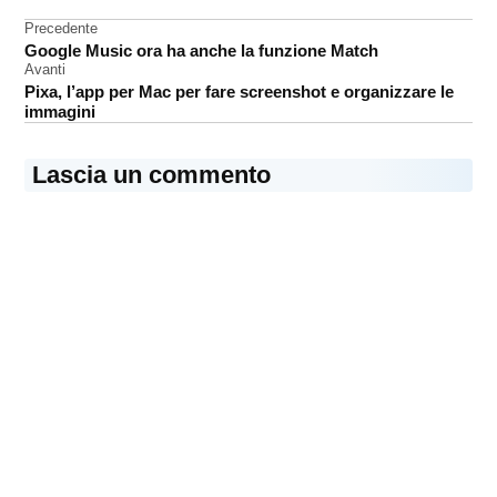
Navigazione
Precedente
Google Music ora ha anche la funzione Match
articoli
Avanti
Pixa, l’app per Mac per fare screenshot e organizzare le
immagini
Lascia un commento