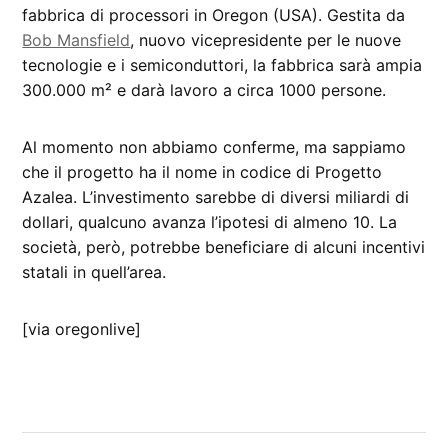
fabbrica di processori in Oregon (USA). Gestita da
Bob Mansfield
, nuovo vicepresidente per le nuove
tecnologie e i semiconduttori, la fabbrica sarà ampia
300.000 m² e darà lavoro a circa 1000 persone.
Al momento non abbiamo conferme, ma sappiamo
che il progetto ha il nome in codice di Progetto
Azalea. L’investimento sarebbe di diversi miliardi di
dollari, qualcuno avanza l’ipotesi di almeno 10. La
società, però, potrebbe beneficiare di alcuni incentivi
statali in quell’area.
[via oregonlive]
CONTRASSEGNATO
DA UNA SCRITTA:
USA