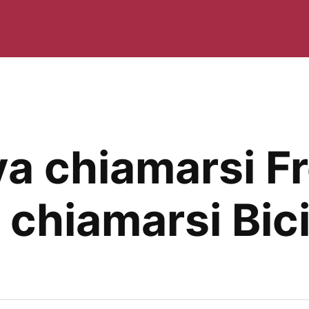
va chiamarsi Fr
chiamarsi Bici