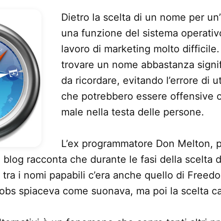
Dietro la scelta di un nome per un
una funzione del sistema operativ
lavoro di marketing molto difficile.
trovare un nome abbastanza signifi
da ricordare, evitando l’errore di u
che potrebbero essere offensive 
male nella testa delle persone.
L’ex programmatore Don Melton, 
o blog racconta che durante le fasi della scelta 
 tra i nomi papabili c’era anche quello di Freedo
Jobs spiaceva come suonava, ma poi la scelta ca