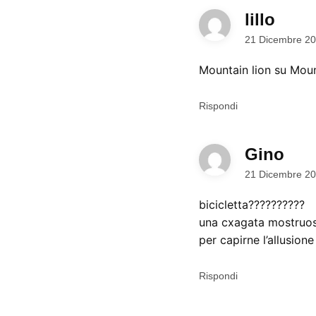
lillo
dice:
21 Dicembre 20
Mountain lion su Mou
Rispondi
Gino
dice:
21 Dicembre 20
bicicletta??????????
una cxagata mostruos
per capirne l’allusion
Rispondi