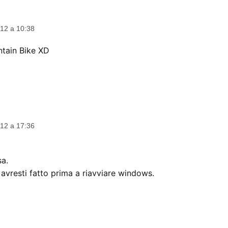
12 a 10:38
ntain Bike XD
12 a 17:36
a.
e avresti fatto prima a riavviare windows.