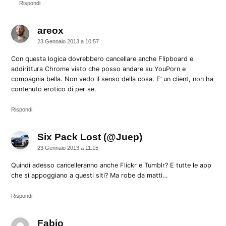
Rispondi
areox
dice:
23 Gennaio 2013 a 10:57
Con questa logica dovrebbero cancellare anche Flipboard e
addirittura Chrome visto che posso andare su YouPorn e
compagnia bella. Non vedo il senso della cosa. E’ un client, non ha
contenuto erotico di per se.
Rispondi
Six Pack Lost (@Juep)
dice:
23 Gennaio 2013 a 11:15
Quindi adesso cancelleranno anche Flickr e Tumblr? E tutte le app
che si appoggiano a questi siti? Ma robe da matti…
Rispondi
Fabio
dice: