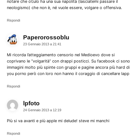
notare che o’culo ha una sua napolità (lasciatemi passare il
neologismo) che non è, né vuole essere, volgare o offensiva.
Rispondi
Paperorossoblu
dice:
23 Gennaio 2013 a 21:41
Mi ricorda l’atteggiamento censorio nel Medioevo dove si
coprivano le “volgarità” con drappi posticci. Su facebook ci sono
immagini molto più spinte con gruppi e pagine ancora più hard di
you porno però con loro non hanno il coraggio di cancellare lapp
Rispondi
lpfoto
dice:
24 Gennaio 2013 a 12:19
Più si va avanti e più apple mi delude! steve mi manchi
Rispondi