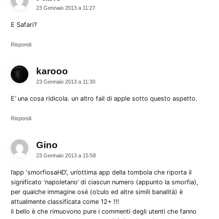
23 Gennaio 2013 a 11:27
E Safari?
Rispondi
karooo
dice:
23 Gennaio 2013 a 11:30
E’ una cosa ridicola. un altro fail di apple sotto questo aspetto.
Rispondi
Gino
dice:
23 Gennaio 2013 a 15:58
l’app ‘smorfiosaHD’, un’ottima app della tombola che riporta il
significato ‘napoletano’ di ciascun numero (appunto la smorfia),
per qualche immagine osé (o’culo ed altre simili banalità) è
attualmente classificata come 12+ !!!
il bello è che rimuovono pure i commenti degli utenti che fanno