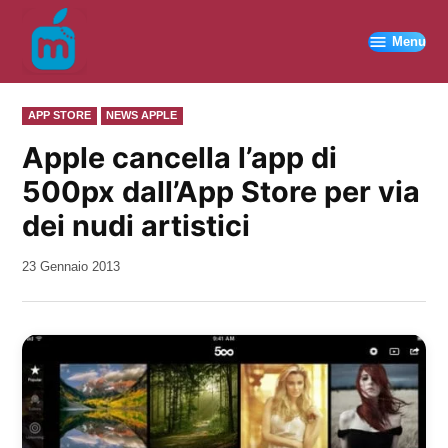
Vai
al
Menu
contenuto
PUBBLICATO
APP STORE
NEWS APPLE
IN
Apple cancella l’app di
500px dall’App Store per via
dei nudi artistici
da
23 Gennaio 2013
Kiro