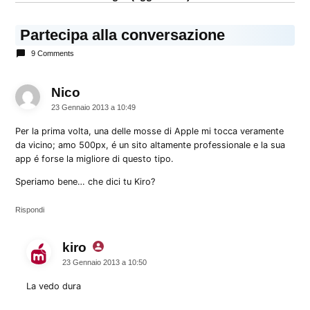
Partecipa alla conversazione
9 Comments
Nico
dice:
23 Gennaio 2013 a 10:49
Per la prima volta, una delle mosse di Apple mi tocca veramente
da vicino; amo 500px, é un sito altamente professionale e la sua
app é forse la migliore di questo tipo.
Speriamo bene… che dici tu Kiro?
Rispondi
kiro
dice:
23 Gennaio 2013 a 10:50
La vedo dura