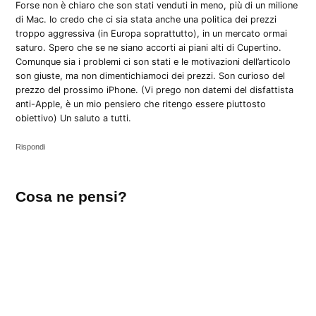
Forse non è chiaro che son stati venduti in meno, più di un milione
di Mac. Io credo che ci sia stata anche una politica dei prezzi
troppo aggressiva (in Europa soprattutto), in un mercato ormai
saturo. Spero che se ne siano accorti ai piani alti di Cupertino.
Comunque sia i problemi ci son stati e le motivazioni dell’articolo
son giuste, ma non dimentichiamoci dei prezzi. Son curioso del
prezzo del prossimo iPhone. (Vi prego non datemi del disfattista
anti-Apple, è un mio pensiero che ritengo essere piuttosto
obiettivo) Un saluto a tutti.
Rispondi
Lascia
Cosa ne pensi?
un
commento