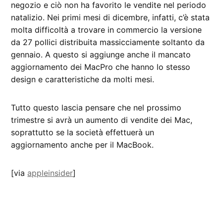
negozio e ciò non ha favorito le vendite nel periodo
natalizio. Nei primi mesi di dicembre, infatti, c’è stata
molta difficoltà a trovare in commercio la versione
da 27 pollici distribuita massicciamente soltanto da
gennaio. A questo si aggiunge anche il mancato
aggiornamento dei MacPro che hanno lo stesso
design e caratteristiche da molti mesi.
Tutto questo lascia pensare che nel prossimo
trimestre si avrà un aumento di vendite dei Mac,
soprattutto se la società effettuerà un
aggiornamento anche per il MacBook.
[via
appleinsider
]
CONTRASSEGNATO
DA UNA SCRITTA: