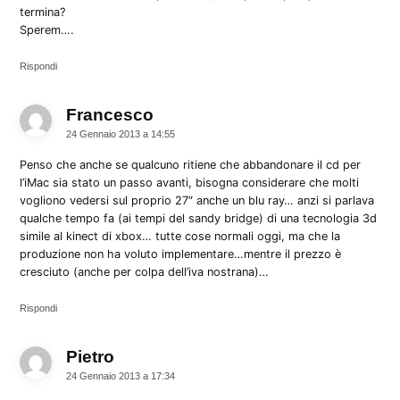
termina?
Sperem….
Rispondi
Francesco
dice:
24 Gennaio 2013 a 14:55
Penso che anche se qualcuno ritiene che abbandonare il cd per
l’iMac sia stato un passo avanti, bisogna considerare che molti
vogliono vedersi sul proprio 27″ anche un blu ray… anzi si parlava
qualche tempo fa (ai tempi del sandy bridge) di una tecnologia 3d
simile al kinect di xbox… tutte cose normali oggi, ma che la
produzione non ha voluto implementare…mentre il prezzo è
cresciuto (anche per colpa dell’iva nostrana)…
Rispondi
Pietro
dice:
24 Gennaio 2013 a 17:34