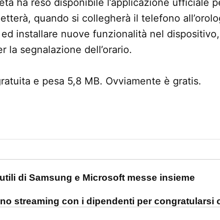
ietà ha reso disponibile l’applicazione ufficiale
terà, quando si collegherà il telefono all’orolog
 ed installare nuove funzionalità nel dispositiv
r la segnalazione dell’orario.
gratuita e pesa 5,8 MB. Ovviamente è gratis.
one
utili di Samsung e Microsoft messe insieme
no streaming con i dipendenti per congratularsi 