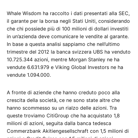
Whale Wisdom ha raccolto i dati presentati alla SEC,
il garante per la borsa negli Stati Uniti, considerando
che chi possiede più di 100 milioni di dollari investiti
in un’azienda deve comunicare le vendite al garante.
In base a questa analisi sappiamo che nell’ultimo
trimestre del 2012 la banca svizzera UBS ha venduto
10.725.344 azioni, mentre Morgan Stanley ne ha
vendute 6.631.979 e Viking Global Investors ne ha
vendute 1.094.000.
A fronte di aziende che hanno creduto poco alla
crescita della società, ce ne sono state altre che
hanno scommesso su un rialzo delle azioni. Tra
queste troviamo CitiGroup che ha acquistato 1,8
milioni di azioni, seguita dalla banca tedesca
Commerzbank Akitiengesellschraft con 1,5 milioni di