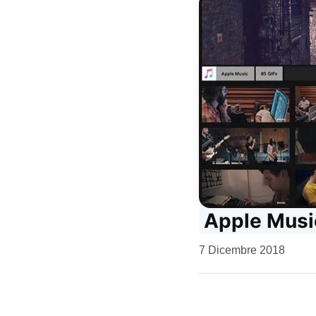
Apple Music
da
7 Dicembre 2018
Kiro