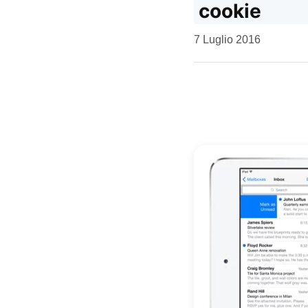
cookie
da
7 Luglio 2016
Kiro