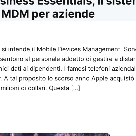
iness Essentials, il siste
 MDM per aziende
si intende il Mobile Devices Management. Son
sentono al personale addetto di gestire a distanz
onici dati ai dipendenti. I famosi telefoni aziend
. A tal proposito lo scorso anno Apple acquistò
milioni di dollari. Questa […]