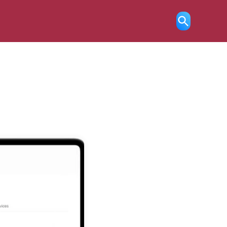
Ricerca
aperta