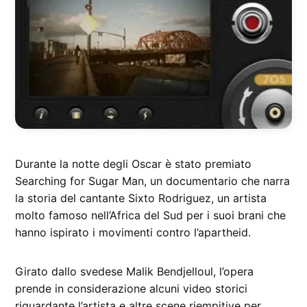
Durante la notte degli Oscar è stato premiato
Searching for Sugar Man, un documentario che narra
la storia del cantante Sixto Rodriguez, un artista
molto famoso nell’Africa del Sud per i suoi brani che
hanno ispirato i movimenti contro l’apartheid.
Girato dallo svedese Malik Bendjelloul, l’opera
prende in considerazione alcuni video storici
riguardante l’artista e altre scene riempitive per