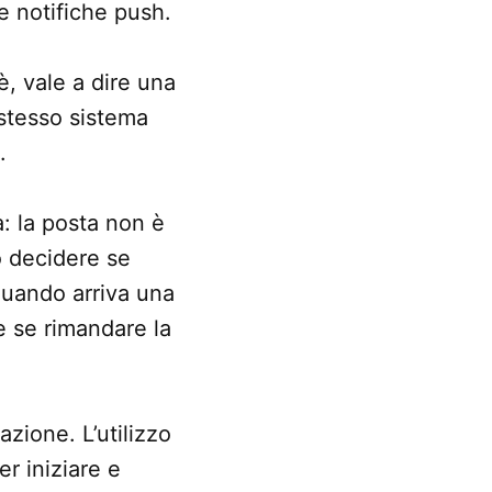
e notifiche push.
è, vale a dire una
 stesso sistema
.
a: la posta non è
o decidere se
Quando arriva una
e se rimandare la
azione. L’utilizzo
r iniziare e