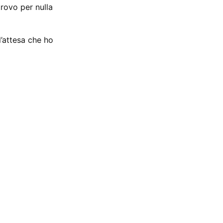
trovo per nulla
l’attesa che ho