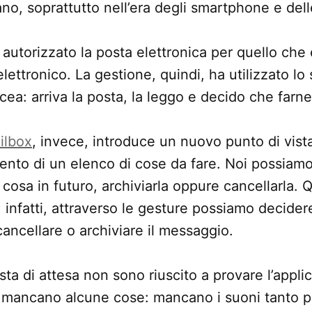
o, soprattutto nell’era degli smartphone e dell
autorizzato la posta elettronica per quello che 
lettronico. La gestione, quindi, ha utilizzato lo
cea: arriva la posta, la leggo e decido che farne
ilbox
, invece, introduce un nuovo punto di vist
ento di un elenco di cose da fare. Noi possiam
cosa in futuro, archiviarla oppure cancellarla. 
, infatti, attraverso le gesture possiamo decider
 cancellare o archiviare il messaggio.
ta di attesa non sono riuscito a provare l’applic
 mancano alcune cose: mancano i suoni tanto pe