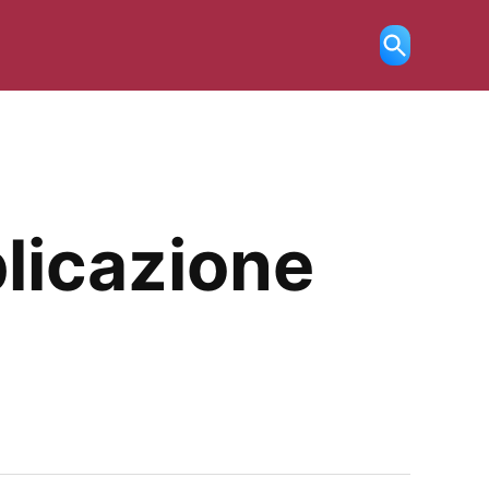
Ricerca
aperta
plicazione