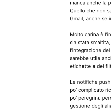
manca anche la pos
Quello che non sa
Gmail, anche se i
Molto carina è l’
sia stata smaltita
l’integrazione de
sarebbe utile anc
etichette e del fi
Le notifiche pus
po’ complicato ric
po’ peregrina per
gestione degli al