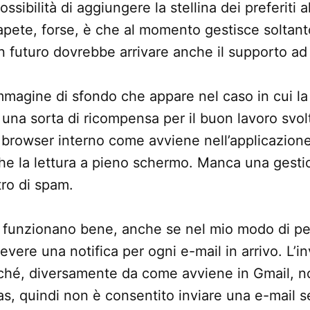
sibilità di aggiungere la stellina dei preferiti al
pete, forse, è che al momento gestisce soltanto
n futuro dovrebbe arrivare anche il supporto ad
immagine di sfondo che appare nel caso in cui la 
, una sorta di ricompensa per il buon lavoro svo
l browser interno come avviene nell’applicazion
he la lettura a pieno schermo. Manca una gestio
ltro di spam.
h funzionano bene, anche se nel mio modo di p
evere una notifica per ogni e-mail in arrivo. L’in
ché, diversamente da come avviene in Gmail, no
ias, quindi non è consentito inviare una e-mail 