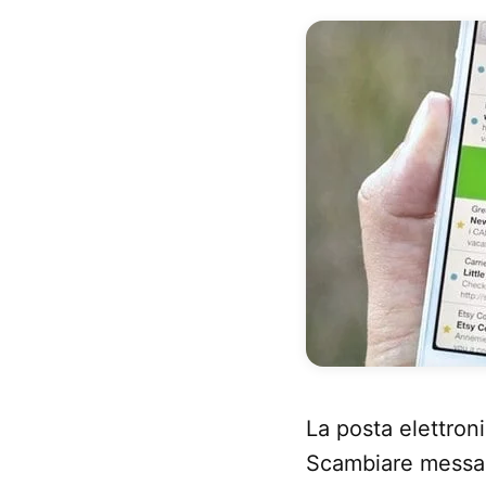
La posta elettroni
Scambiare messagg