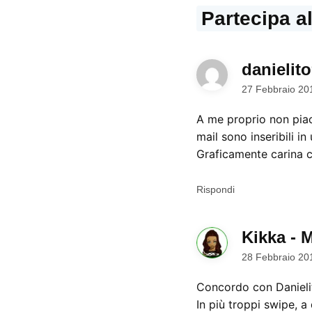
Partecipa a
danielit
27 Febbraio 20
A me proprio non piac
mail sono inseribili in 
Graficamente carina 
Rispondi
Kikka - 
28 Febbraio 20
Concordo con Danieli
In più troppi swipe, a