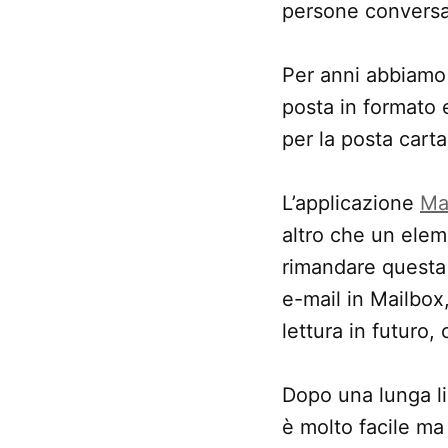
persone conversan
Per anni abbiamo 
posta in formato e
per la posta carta
L’applicazione
Ma
altro che un elem
rimandare questa 
e-mail in Mailbox
lettura in futuro,
Dopo una lunga lis
è molto facile ma