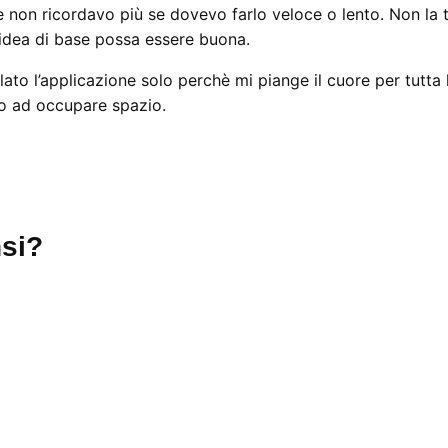
 e non ricordavo più se dovevo farlo veloce o lento. Non la 
l’idea di base possa essere buona.
to l’applicazione solo perchè mi piange il cuore per tutta 
olo ad occupare spazio.
si?