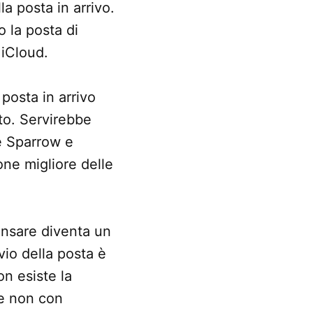
la posta in arrivo.
 la posta di
 iCloud.
posta in arrivo
lto. Servirebbe
e Sparrow e
ne migliore delle
ensare diventa un
vio della posta è
n esiste la
se non con