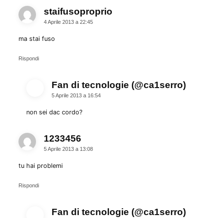
staifusoproprio
dice:
4 Aprile 2013 a 22:45
ma stai fuso
Rispondi
Fan di tecnologie (@ca1serro)
dice:
5 Aprile 2013 a 16:54
non sei dac cordo?
1233456
dice:
5 Aprile 2013 a 13:08
tu hai problemi
Rispondi
Fan di tecnologie (@ca1serro)
dice: