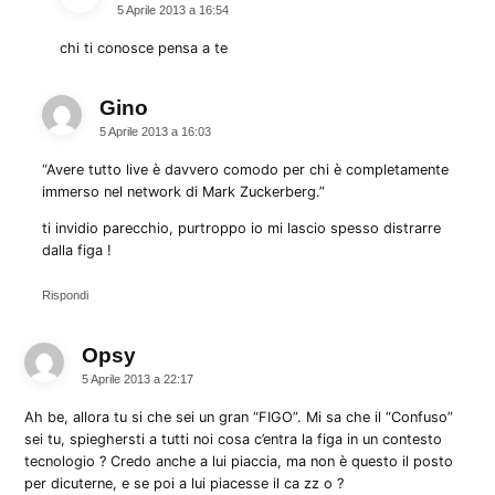
5 Aprile 2013 a 16:54
chi ti conosce pensa a te
Gino
dice:
5 Aprile 2013 a 16:03
“Avere tutto live è davvero comodo per chi è completamente
immerso nel network di Mark Zuckerberg.”
ti invidio parecchio, purtroppo io mi lascio spesso distrarre
dalla figa !
Rispondi
Opsy
dice:
5 Aprile 2013 a 22:17
Ah be, allora tu si che sei un gran “FIGO”. Mi sa che il “Confuso”
sei tu, spieghersti a tutti noi cosa c’entra la figa in un contesto
tecnologio ? Credo anche a lui piaccia, ma non è questo il posto
per dicuterne, e se poi a lui piacesse il ca zz o ?