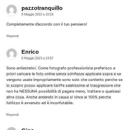
pazzotranquillo
dice:
8 Maggio 2013 a 10:53
Completamente d’accordo con il tuo pensiero!
Rispondi
Enrico
dice:
8 Maggio 2013 a 14:57
Sono antiestetici. Come fotografo professionista preferisco a
priori caricare le foto online senza schifezze applicate sopra e se
vengono usate impropriamente sono solo che contento perche se
lo scopro posso applicare tariffe salatissime al trasgressore che
non ha NESSUNA possibilità di pagare meno, trattare o qualsiasi
altra cosa. Anche andando in causa si vince al 100% perche
l’utilizzo è avvenuto ed è inconfutabile.
Rispondi