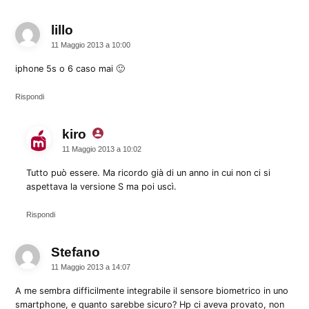
lillo
dice:
11 Maggio 2013 a 10:00
iphone 5s o 6 caso mai 🙂
Rispondi
kiro
dice:
11 Maggio 2013 a 10:02
Tutto può essere. Ma ricordo già di un anno in cui non ci si
aspettava la versione S ma poi uscì.
Rispondi
Stefano
dice:
11 Maggio 2013 a 14:07
A me sembra difficilmente integrabile il sensore biometrico in uno
smartphone, e quanto sarebbe sicuro? Hp ci aveva provato, non