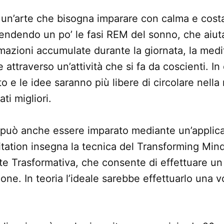
 un’arte che bisogna imparare con calma e cos
endendo un po’ le fasi REM del sonno, che aiuta
mazioni accumulate durante la giornata, la medi
 attraverso un’attività che si fa da coscienti. I
o e le idee saranno più libere di circolare nell
ti migliori.
può anche essere imparato mediante un’applic
ation insegna la tecnica del Transforming Mind
te Trasformativa, che consente di effettuare un 
one. In teoria l’ideale sarebbe effettuarlo una v