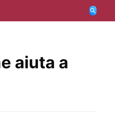
Ricerca
aperta
e aiuta a