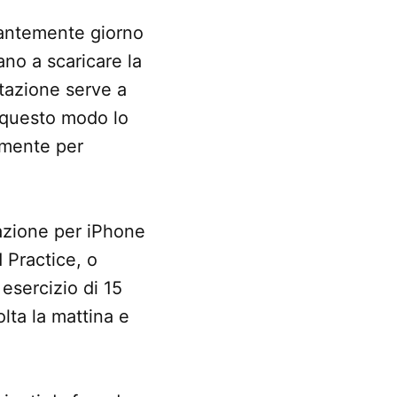
tantemente giorno
no a scaricare la
tazione serve a
n questo modo lo
a mente per
azione per iPhone
 Practice, o
esercizio di 15
olta la mattina e