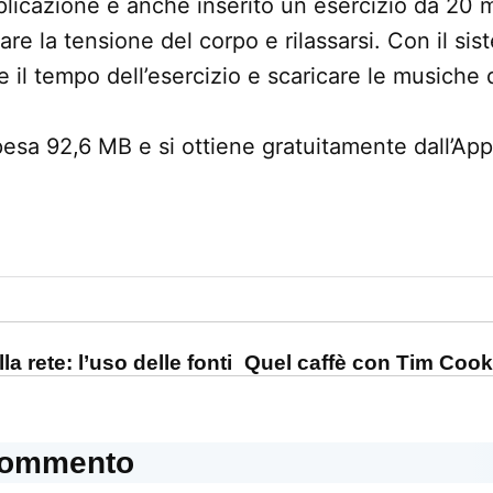
pplicazione è anche inserito un esercizio da 20 
care la tensione del corpo e rilassarsi. Con il si
e il tempo dell’esercizio e scaricare le musiche 
sa 92,6 MB e si ottiene gratuitamente dall’App
one
la rete: l’uso delle fonti
Quel caffè con Tim Cook 
commento