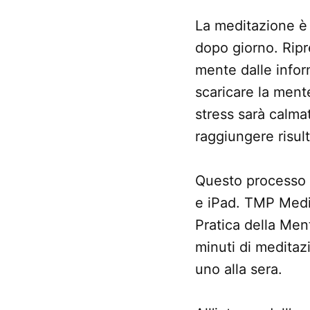
La meditazione è
dopo giorno. Ripr
mente dalle infor
scaricare la mente
stress sarà calmat
raggiungere risulta
Questo processo 
e iPad. TMP Medit
Pratica della Men
minuti di meditazi
uno alla sera.