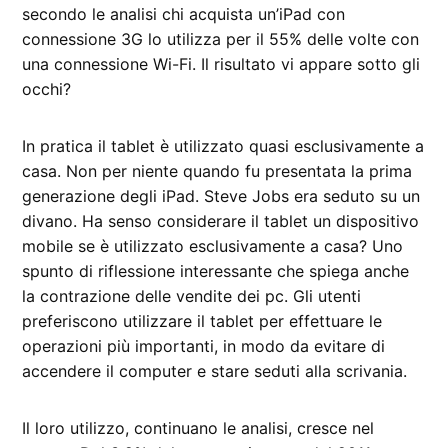
secondo le analisi chi acquista un’iPad con
connessione 3G lo utilizza per il 55% delle volte con
una connessione Wi-Fi. Il risultato vi appare sotto gli
occhi?
In pratica il tablet è utilizzato quasi esclusivamente a
casa. Non per niente quando fu presentata la prima
generazione degli iPad. Steve Jobs era seduto su un
divano. Ha senso considerare il tablet un dispositivo
mobile se è utilizzato esclusivamente a casa? Uno
spunto di riflessione interessante che spiega anche
la contrazione delle vendite dei pc. Gli utenti
preferiscono utilizzare il tablet per effettuare le
operazioni più importanti, in modo da evitare di
accendere il computer e stare seduti alla scrivania.
Il loro utilizzo, continuano le analisi, cresce nel