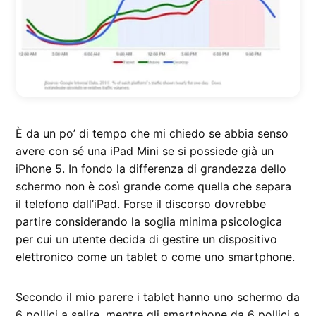
È da un po’ di tempo che mi chiedo se abbia senso
avere con sé una iPad Mini se si possiede già un
iPhone 5. In fondo la differenza di grandezza dello
schermo non è così grande come quella che separa
il telefono dall’iPad. Forse il discorso dovrebbe
partire considerando la soglia minima psicologica
per cui un utente decida di gestire un dispositivo
elettronico come un tablet o come uno smartphone.
Secondo il mio parere i tablet hanno uno schermo da
6 pollici a salire, mentre gli smartphone da 6 pollici a