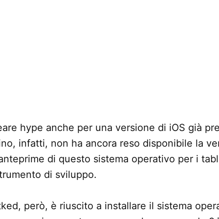
eare hype anche per una versione di iOS già pr
no, infatti, non ha ancora reso disponibile la ve
anteprime di questo sistema operativo per i tab
strumento di sviluppo.
ked, però, è riuscito a installare il sistema opera