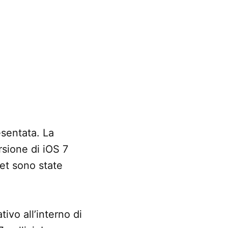
esentata. La
rsione di iOS 7
let sono state
tivo all’interno di