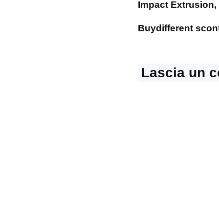
Impact Extrusion, 
iPad
articoli
Buydifferent scon
Lascia un 