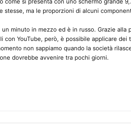
o come si presenta con uno schermo grande 9,7 
le stesse, ma le proporzioni di alcuni component
a un minuto in mezzo ed è in russo. Grazie alla po
toli con YouTube, però, è possibile applicare dei t
momento non sappiamo quando la società rilasce
ione dovrebbe avvenire tra pochi giorni.
one