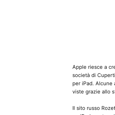
Apple riesce a cr
società di Cuperti
per iPad. Alcune 
viste grazie allo 
Il sito russo Rozet