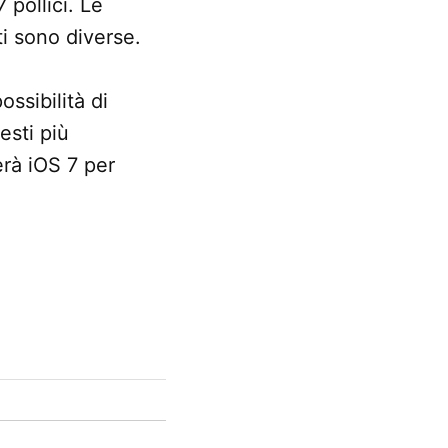
pollici. Le
i sono diverse.
ssibilità di
esti più
rà iOS 7 per