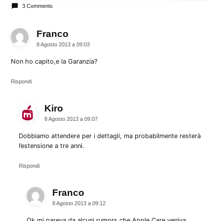
3 Comments
Franco
dice:
8 Agosto 2013 a 09:03
Non ho capito,e la Garanzia?
Rispondi
Kiro
dice:
8 Agosto 2013 a 09:07
Dobbiamo attendere per i dettagli, ma probabilmente resterà
l’estensione a tre anni.
Rispondi
Franco
dice:
8 Agosto 2013 a 09:12
Ok,mi pareva da alcuni rumors,che Apple Care veniva