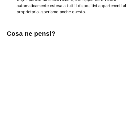
automaticamente estesa a tutti i dispositivi appartenenti al
proprietario..speriamo anche questo.
Lascia
Cosa ne pensi?
un
commento