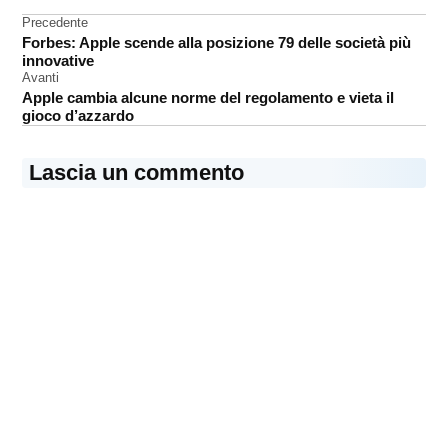
Store
Navigazione
Precedente
Forbes: Apple scende alla posizione 79 delle società più
articoli
innovative
Avanti
Apple cambia alcune norme del regolamento e vieta il
gioco d’azzardo
Lascia un commento