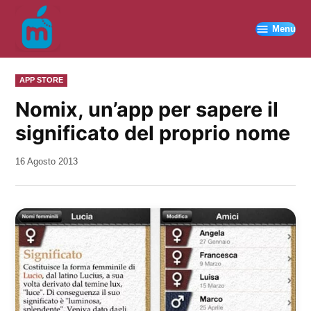
Vai
al
Menu
contenuto
PUBBLICATO
APP STORE
IN
Nomix, un’app per sapere il
significato del proprio nome
da
16 Agosto 2013
Kiro