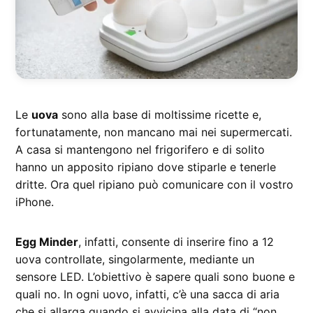
Le
uova
sono alla base di moltissime ricette e,
fortunatamente, non mancano mai nei supermercati.
A casa si mantengono nel frigorifero e di solito
hanno un apposito ripiano dove stiparle e tenerle
dritte. Ora quel ripiano può comunicare con il vostro
iPhone.
Egg Minder
, infatti, consente di inserire fino a 12
uova controllate, singolarmente, mediante un
sensore LED. L’obiettivo è sapere quali sono buone e
quali no. In ogni uovo, infatti, c’è una sacca di aria
che si allarga quando si avvicina alla data di “non