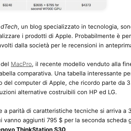
ndTech
, un blog specializzato in tecnologia, s
nalizzare i prodotti di Apple. Probabilmente è p
olti dalla società per le recensioni in anteprim
i del
MacPro
, il recente modello venduto alla fi
abella comparativa. Una tabella interessante p
zo del computer di Apple, che ricordo parte da 3
uzioni alternative costruibili con HP ed LG.
 a parità di caratteristiche tecniche si arriva a 
ui vanno aggiunti 795 $ per la seconda scheda g
enovo ThinkStation S30
.