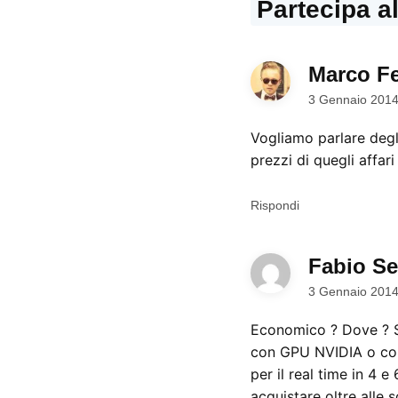
Partecipa a
Marco Fe
3 Gennaio 2014
Vogliamo parlare deg
prezzi di quegli affar
Rispondi
Fabio Se
3 Gennaio 2014
Economico ? Dove ? S
con GPU NVIDIA o con
per il real time in 4 
acquistare oltre all