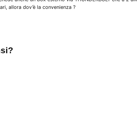
ari, allora dov’è la convenienza ?
si?