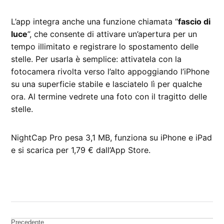
L’app integra anche una funzione chiamata “
fascio di
luce
”, che consente di attivare un’apertura per un
tempo illimitato e registrare lo spostamento delle
stelle. Per usarla è semplice: attivatela con la
fotocamera rivolta verso l’alto appoggiando l’iPhone
su una superficie stabile e lasciatelo lì per qualche
ora. Al termine vedrete una foto con il tragitto delle
stelle.
NightCap Pro pesa 3,1 MB, funziona su iPhone e iPad
e si scarica per 1,79 € dall’App Store.
CONTRASSEGNATO
DA UNA SCRITTA:
App
Store
Precedente