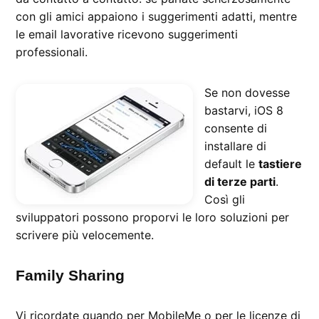
con gli amici appaiono i suggerimenti adatti, mentre
le email lavorative ricevono suggerimenti
professionali.
Se non dovesse
bastarvi, iOS 8
consente di
installare di
default le
tastiere
di terze parti
.
Così gli
sviluppatori possono proporvi le loro soluzioni per
scrivere più velocemente.
Family Sharing
Vi ricordate quando per MobileMe o per le licenze di