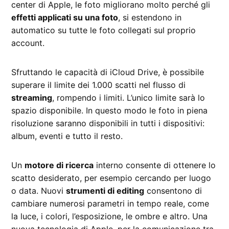
center di Apple, le foto migliorano molto perché gli
effetti applicati su una foto
, si estendono in
automatico su tutte le foto collegati sul proprio
account.
Sfruttando le capacità di iCloud Drive, è possibile
superare il limite dei 1.000 scatti nel flusso di
streaming
, rompendo i limiti. L’unico limite sarà lo
spazio disponibile. In questo modo le foto in piena
risoluzione saranno disponibili in tutti i dispositivi:
album, eventi e tutto il resto.
Un
motore di ricerca
interno consente di ottenere lo
scatto desiderato, per esempio cercando per luogo
o data. Nuovi
strumenti di editing
consentono di
cambiare numerosi parametri in tempo reale, come
la luce, i colori, l’esposizione, le ombre e altro. Una
nuova tecnologia di Apple, per la comunicazione tra