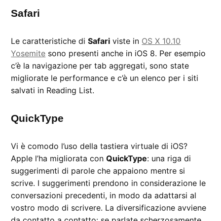
Safari
Le caratteristiche di
Safari
viste in
OS X 10.10
Yosemite
sono presenti anche in iOS 8. Per esempio
c’è la navigazione per tab aggregati, sono state
migliorate le performance e c’è un elenco per i siti
salvati in Reading List.
QuickType
Vi è comodo l’uso della tastiera virtuale di iOS?
Apple l’ha migliorata con
QuickType
: una riga di
suggerimenti di parole che appaiono mentre si
scrive. I suggerimenti prendono in considerazione le
conversazioni precedenti, in modo da adattarsi al
vostro modo di scrivere. La diversificazione avviene
da contatto a contatto: se parlate scherzosamente