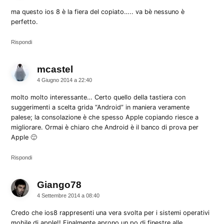
ma questo ios 8 è la fiera del copiato….. va bè nessuno è
perfetto.
Rispondi
mcastel
dice:
4 Giugno 2014 a 22:40
molto molto interessante… Certo quello della tastiera con
suggerimenti a scelta grida “Android” in maniera veramente
palese; la consolazione è che spesso Apple copiando riesce a
migliorare. Ormai è chiaro che Android è il banco di prova per
Apple 🙂
Rispondi
Giango78
dice:
4 Settembre 2014 a 08:40
Credo che ios8 rappresenti una vera svolta per i sistemi operativi
mobile di apple!! Finalmente aprono un po di finestre alle