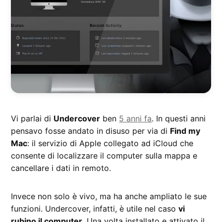
Vi parlai di
Undercover
ben
5 anni fa
. In questi anni
pensavo fosse andato in disuso per via di
Find my
Mac
: il servizio di Apple collegato ad iCloud che
consente di localizzare il computer sulla mappa e
cancellare i dati in remoto.
Invece non solo è vivo, ma ha anche ampliato le sue
funzioni. Undercover, infatti, è utile nel caso
vi
rubino il computer
. Una volta installato e attivato il