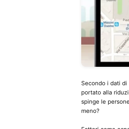
Secondo i dati di 
portato alla ridu
spinge le persone
meno?