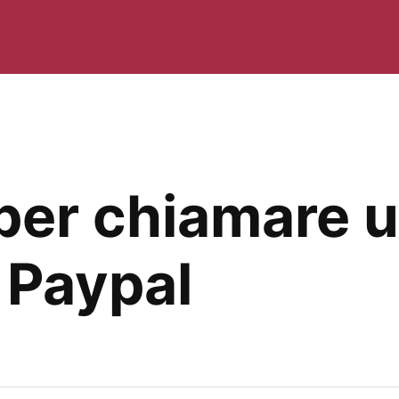
p per chiamare u
 Paypal