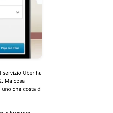
il servizio Uber ha
2. Ma cosa
a uno che costa di