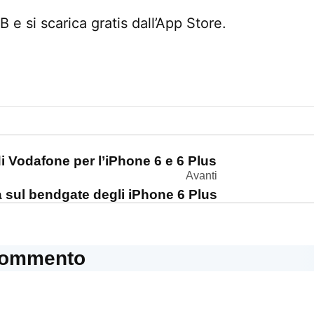
 e si scarica gratis dall’App Store.
one
i Vodafone per l’iPhone 6 e 6 Plus
Avanti
a sul bendgate degli iPhone 6 Plus
commento