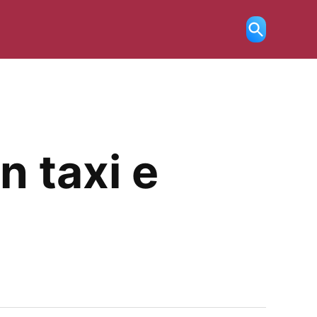
Ricerca
aperta
n taxi e