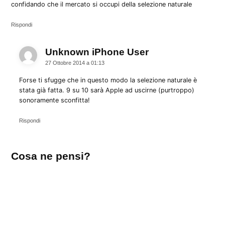
confidando che il mercato si occupi della selezione naturale
Rispondi
Unknown iPhone User
dice:
27 Ottobre 2014 a 01:13
Forse ti sfugge che in questo modo la selezione naturale è
stata già fatta. 9 su 10 sarà Apple ad uscirne (purtroppo)
sonoramente sconfitta!
Rispondi
Lascia
Cosa ne pensi?
un
commento