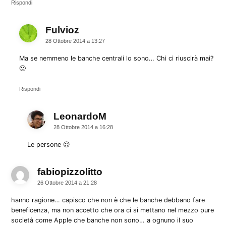
Rispondi
Fulvioz
dice:
28 Ottobre 2014 a 13:27
Ma se nemmeno le banche centrali lo sono… Chi ci riuscirà mai?
🙁
Rispondi
LeonardoM
dice:
28 Ottobre 2014 a 16:28
Le persone 😉
fabiopizzolitto
dice:
26 Ottobre 2014 a 21:28
hanno ragione… capisco che non è che le banche debbano fare
beneficenza, ma non accetto che ora ci si mettano nel mezzo pure
società come Apple che banche non sono… a ognuno il suo