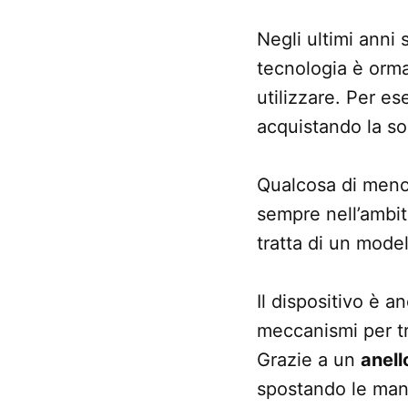
Negli ultimi anni 
tecnologia è orma
utilizzare. Per es
acquistando la so
Qualcosa di meno 
sempre nell’ambito
tratta di un model
Il dispositivo è 
meccanismi per tr
Grazie a un
anell
spostando le man