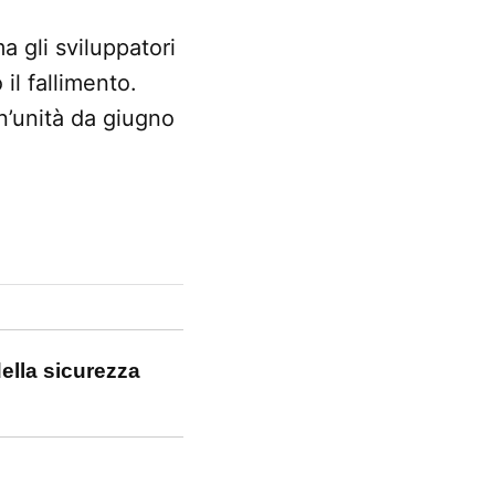
a gli sviluppatori
il fallimento.
n’unità da giugno
ella sicurezza