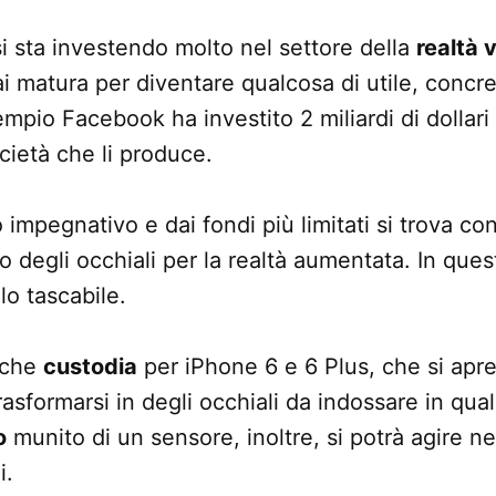
si sta investendo molto nel settore della
realtà 
i matura per diventare qualcosa di utile, concre
empio Facebook ha investito 2 miliardi di dollari
cietà che li produce.
impegnativo e dai fondi più limitati si trova co
 degli occhiali per la realtà aumentata. In ques
lo tascabile.
anche
custodia
per iPhone 6 e 6 Plus, che si apre
asformarsi in degli occhiali da indossare in qua
o
munito di un sensore, inoltre, si potrà agire n
i.