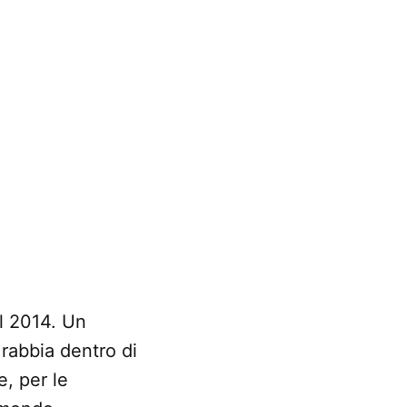
l 2014. Un
rabbia dentro di
e, per le