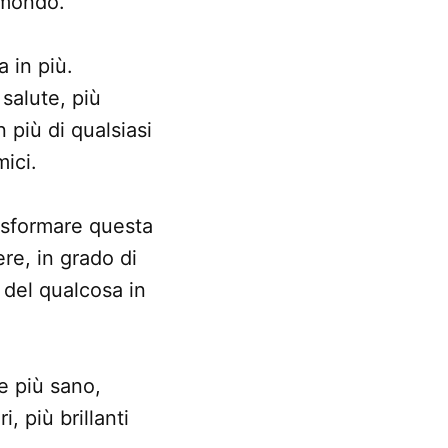
 mondo.
 in più.
 salute, più
 più di qualsiasi
mici.
rasformare questa
re, in grado di
 del qualcosa in
e più sano,
, più brillanti