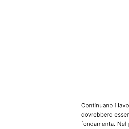
Continuano i lavo
dovrebbero essere
fondamenta. Nel pi