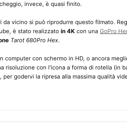
archeggio, invece, è quasi finito.
i da vicino si può riprodurre questo filmato. Re
ube, è stato realizzato
in 4K
con una
GoPro Her
one
Tarot 680Pro Hex
.
un computer con schermo in HD, o ancora megli
a risoluzione con l’icona a forma di rotella (in 
 per godervi la ripresa alla massima qualità vid