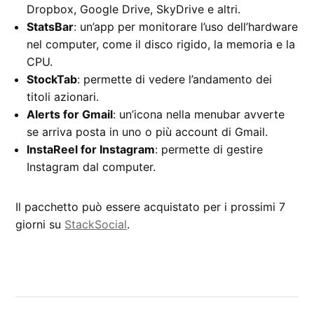
Dropbox, Google Drive, SkyDrive e altri.
StatsBar
: un’app per monitorare l’uso dell’hardware
nel computer, come il disco rigido, la memoria e la
CPU.
StockTab
: permette di vedere l’andamento dei
titoli azionari.
Alerts for Gmail
: un’icona nella menubar avverte
se arriva posta in uno o più account di Gmail.
InstaReel for Instagram
: permette di gestire
Instagram dal computer.
Il pacchetto può essere acquistato per i prossimi 7
giorni su
StackSocial
.
CONTRASSEGNATO
DA UNA SCRITTA:
bundle