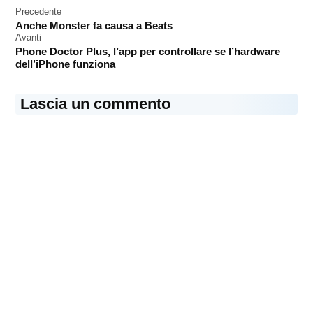
Navigazione
Precedente
Software
Anche Monster fa causa a Beats
articoli
Avanti
Phone Doctor Plus, l’app per controllare se l’hardware
dell’iPhone funziona
Lascia un commento