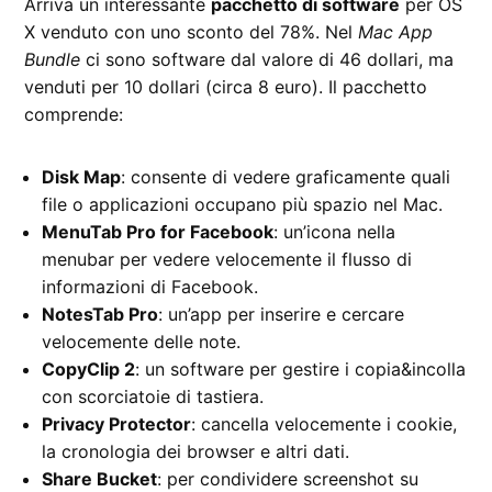
Arriva un interessante
pacchetto di software
per OS
X venduto con uno sconto del 78%. Nel
Mac App
Bundle
ci sono software dal valore di 46 dollari, ma
venduti per 10 dollari (circa 8 euro). Il pacchetto
comprende:
Disk Map
: consente di vedere graficamente quali
file o applicazioni occupano più spazio nel Mac.
MenuTab Pro for Facebook
: un’icona nella
menubar per vedere velocemente il flusso di
informazioni di Facebook.
NotesTab Pro
: un’app per inserire e cercare
velocemente delle note.
CopyClip 2
: un software per gestire i copia&incolla
con scorciatoie di tastiera.
Privacy Protector
: cancella velocemente i cookie,
la cronologia dei browser e altri dati.
Share Bucket
: per condividere screenshot su