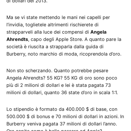
di dollari del 2013.
Ma se vi state mettendo le mani nei capelli per
l’invidia, toglietele altrimenti rischierete di
strapparveli alla luce dei compensi di
Angela
Ahrendts
, capo degli Apple Store. A quanto pare la
società è riuscita a strapparla dalla guida di
Burberry, noto marchio di moda, ricoprendola d’oro.
Non sto scherzando. Quanto potrebbe pesare
Angela Ahrendts? 55 KG? 55 KG di oro sono poco
più di 2 milioni di dollari e lei è stata pagata 73
milioni di dollari, quanto 36 state d’oro in scala 1:1.
Lo stipendio è formato da 400.000 $ di base, con
500.000 $ di bonus e 70 milioni di dollari in azioni. In
Burberry veniva pagata 37 milioni di dollari l’anno.
Ora capite come è bello passare ad Apple?