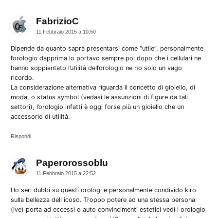
FabrizioC
dice:
11 Febbraio 2015 a 10:50
Dipende da quanto saprà presentarsi come “utile”, personalmente
l’orologio dapprima lo portavo sempre poi dopo che i cellulari ne
hanno soppiantato l’utilità dell’orologio ne ho solo un vago
ricordo.
La considerazione alternativa riguarda il concetto di gioiello, di
moda, o status symbol (vedasi le assunzioni di figure da tali
settori), l’orologio infatti è oggi forse più un gioiello che un
accessorio di utilità.
Rispondi
Paperorossoblu
dice:
11 Febbraio 2015 a 22:52
Ho seri dubbi su questi orologi e personalmente condivido kiro
sulla bellezza dell icoso. Troppo potere ad una stessa persona
(ive) porta ad eccessi o auto convincimenti estetici vedi l orologio