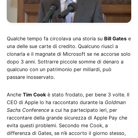
Qualche tempo fa circolava una storia su
Bill Gates
e
una delle sue carte di credito. Qualcuno riuscì a
clonarla e il magnate di Microsoft se ne accorse solo
dopo 3 anni. Sottrarre piccole somme di denaro a
qualcuno con un patrimonio per miliardi, può
passare inosservato.
Anche
Tim Cook
è stato frodato, per bene 3 volte. Il
CEO di Apple lo ha raccontato durante la
Goldman
Sachs Conference
a cui ha partecipato ieri, per
raccontare della grande sicurezza di Apple Pay che
evita questi problemi. Secondo me Cook, a
differenza di Gates, se n’è accorto il giorno stesso,