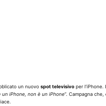
bblicato un nuovo
spot televisivo
per l’iPhone.
 un iPhone, non è un iPhone
”. Campagna che, 
iace.