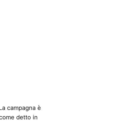
 La campagna è
come detto in