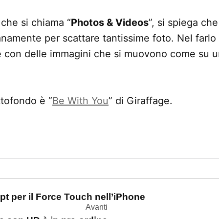
 che si chiama “
Photos & Videos
”, si spiega ch
anamente per scattare tantissime foto. Nel farlo
e con delle immagini che si muovono come su 
tofondo è “
Be With You
” di Giraffage.
one
pt per il Force Touch nell’iPhone
Avanti