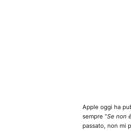
Apple oggi ha pu
sempre “
Se non è
passato, non mi p