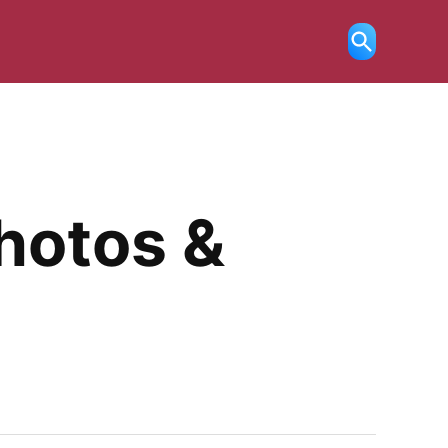
Ricerca
aperta
Photos &