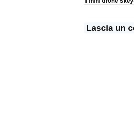
Il mini drone Skey
Lascia un 