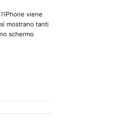
e l’iPhone viene
 si mostrano tanti
uno schermo