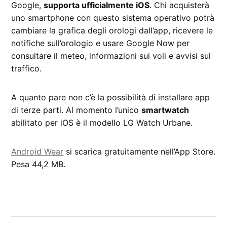
Google,
supporta ufficialmente iOS
. Chi acquisterà
uno smartphone con questo sistema operativo potrà
cambiare la grafica degli orologi dall’app, ricevere le
notifiche sull’orologio e usare Google Now per
consultare il meteo, informazioni sui voli e avvisi sul
traffico.
A quanto pare non c’è la possibilità di installare app
di terze parti. Al momento l’unico
smartwatch
abilitato per iOS è il modello LG Watch Urbane.
Android Wear
si scarica gratuitamente nell’App Store.
Pesa 44,2 MB.
CONTRASSEGNATO
DA UNA SCRITTA:
Android